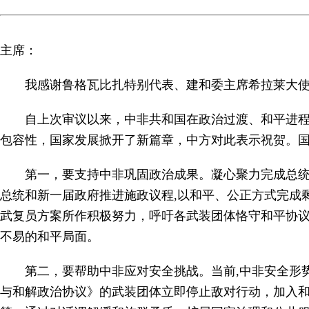
主席：
我感谢鲁格瓦比扎特别代表、建和委主席希拉莱大
自上次审议以来，中非共和国在政治过渡、和平进
包容性，国家发展掀开了新篇章，中方对此表示祝贺。国
第一，要支持中非巩固政治成果。凝心聚力完成总
总统和新一届政府推进施政议程,以和平、公正方式完成
武复员方案所作积极努力，呼吁各武装团体恪守和平协
不易的和平局面。
第二，要帮助中非应对安全挑战。当前,中非安全形
与和解政治协议》的武装团体立即停止敌对行动，加入