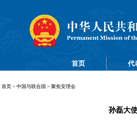
首页
代
首页
>
中国与联合国
>
聚焦安理会
孙磊大