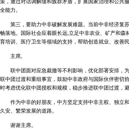
策，通过对话调解缓和族群矛盾，扩展国家治理和公共
全能力。
第三，要助力中非破解发展难题。当前中非经济复
畅落地。国际社会应着眼长远,立足中非农业、矿产和森
育培训、医疗卫生等领域的支持，帮助创造就业、改善民
主席,
联中团面对应急裁撤等不利影响，优化部署安排，
联中团过渡和重组事宜，鼓励中非政府与国际伙伴密切
时考虑优化联中团授权和规模，稳步推进联中团过渡，
作为中非的好朋友，中方坚定支持中非主权、独立
久安、繁荣发展的道路。
谢谢主席。