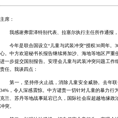
主席：
我感谢弗雷泽特别代表、拉塞尔执行主任所作通报
今年是联合国设立“儿童与武装冲突”授权30周年
心。中方欢迎秘书长报告继续将加沙、海地等地区严重
进一步提交国别报告。安理会儿童与武装冲突问题工作
责任。我谈四点：
第一，坚持停火止战，消除儿童安全威胁。去年联合
34%，令人深感震惊。中方谴责一切针对儿童的暴力
克兰、苏丹等地战事延宕已久，国际社会应超越地缘政
冲突。