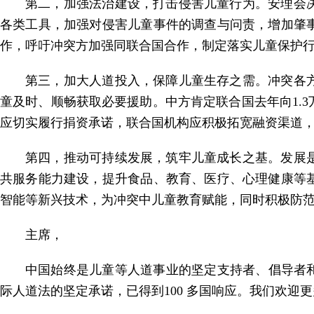
第二，加强法治建设，打击侵害儿童行为。安理会
各类工具，加强对侵害儿童事件的调查与问责，增加肇
作，呼吁冲突方加强同联合国合作，制定落实儿童保护
第三，加大人道投入，保障儿童生存之需。冲突各
童及时、顺畅获取必要援助。中方肯定联合国去年向1.
应切实履行捐资承诺，联合国机构应积极拓宽融资渠道
第四，推动可持续发展，筑牢儿童成长之基。发展
共服务能力建设，提升食品、教育、医疗、心理健康等
智能等新兴技术，为冲突中儿童教育赋能，同时积极防
主席，
中国始终是儿童等人道事业的坚定支持者、倡导者和
际人道法的坚定承诺，已得到100 多国响应。我们欢