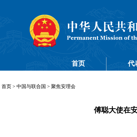
首页
代
首页
>
中国与联合国
>
聚焦安理会
傅聪大使在