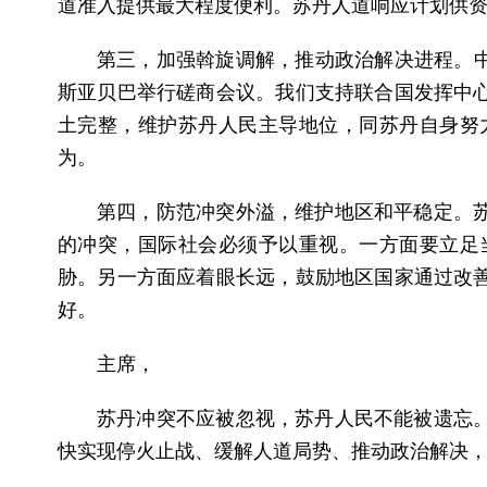
道准入提供最大程度便利。苏丹人道响应计划供
第三，加强斡旋调解，推动政治解决进程。中
斯亚贝巴举行磋商会议。我们支持联合国发挥中
土完整，维护苏丹人民主导地位，同苏丹自身努
为。
第四，防范冲突外溢，维护地区和平稳定。
的冲突，国际社会必须予以重视。一方面要立足
胁。另一方面应着眼长远，鼓励地区国家通过改
好。
主席，
苏丹冲突不应被忽视，苏丹人民不能被遗忘
快实现停火止战、缓解人道局势、推动政治解决