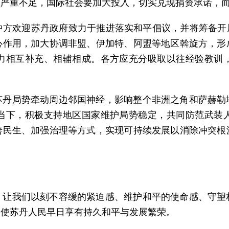
资严重不足，国际社会要加大投入，切实兑现捐资承诺，
方欢迎苏丹政府致力于推进落实和平倡议，并将筹备开
心作用，加大协调非盟、伊加特、阿盟等地区斡旋方，形
力相互补充、相辅相成。各方应充分吸取以往经验教训
苏丹局势牵动周边邻国神经，影响整个非洲之角和萨赫勒
当下，积极支持地区国家维护局势稳定，共同防范武装
善民生、加强治理等方式，实现可持续发展以消除冲突根
。让我们以刻不容缓的紧迫感、维护和平的使命感、守望
，使苏丹人民早日享有持久和平与发展繁荣。