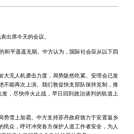
代表出席今天的会议。
望的和平遥遥无期。中方认为，国际社会应从以下四
加大无人机袭击力度，局势陡然吃紧。安理会已发
绝不能再次上演。我们敦促快支部队保持克制，推
出发，尽快停火止战，早日回到政治谈判的轨道上
局势雪上加霜。中方支持苏丹政府致力于安置返乡
的民众，呼吁冲突各方保护人道工作者安全，为人