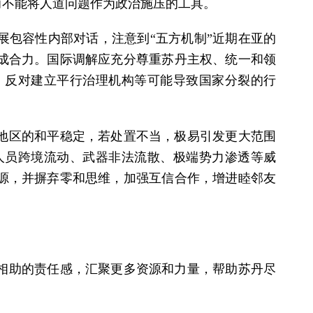
而不能将人道问题作为政治施压的工具。
展包容性内部对话，注意到“五方机制”近期在亚的
成合力。国际调解应充分尊重苏丹主权、统一和领
，反对建立平行治理机构等可能导致国家分裂的行
地区的和平稳定，若处置不当，极易引发更大范围
人员跨境流动、武器非法流散、极端势力渗透等威
源，并摒弃零和思维，加强互信合作，增进睦邻友
相助的责任感，汇聚更多资源和力量，帮助苏丹尽