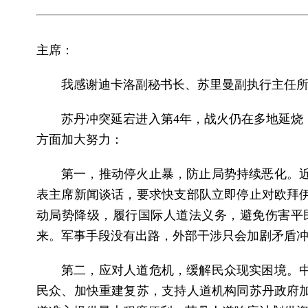
主席：
我感谢迪卡洛副秘书长、苏里曼副执行主任
苏丹冲突延宕进入第4年，战火仍在多地延烧
方面加大努力：
第一，推动停火止暴，防止局势持续恶化。
表主席新闻谈话，要求快支部队立即停止对欧拜
动局势降级，履行国际人道法义务，避免伤害平
来。军事手段没有出路，外部干涉只会加剧矛盾
第二，应对人道危机，缓解民众现实困境。
民众、加快重建复苏，支持人道机构同苏丹政府