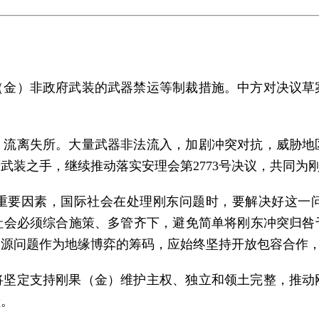
（金）非政府武装的武器禁运等制裁措施。中方对决议草
、流离失所。大量武器非法流入，加剧冲突对抗，威胁地
武装之手，继续推动落实安理会第2773号决议，共同为
重要因素，国际社会在处理刚东问题时，要解决好这一
社会必须综合施策、多管齐下，避免简单将刚东冲突归咎
资源问题作为地缘博弈的筹码，应始终坚持开放包容合作
将坚定支持刚果（金）维护主权、独立和领土完整，推动
献。