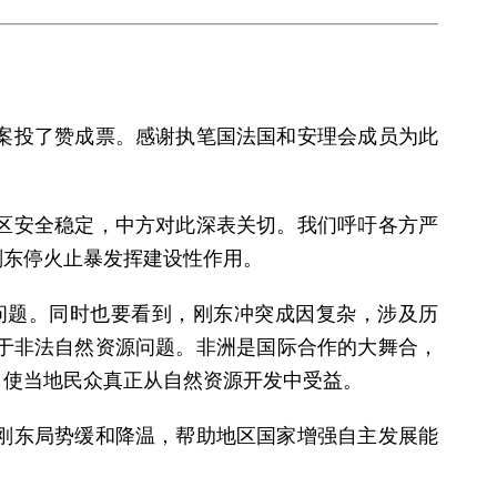
案投了赞成票。感谢执笔国法国和安理会成员为此
区安全稳定，中方对此深表关切。我们呼吁各方严
刚东停火止暴发挥建设性作用。
问题。同时也要看到，刚东冲突成因复杂，涉及历
于非法自然资源问题。非洲是国际合作的大舞合，
，使当地民众真正从自然资源开发中受益。
刚东局势缓和降温，帮助地区国家增强自主发展能