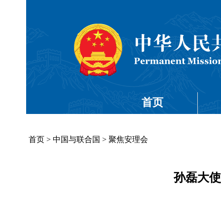
首页
首页
>
中国与联合国
>
聚焦安理会
孙磊大使