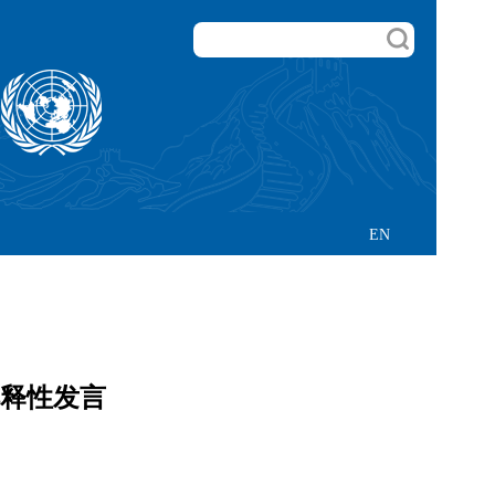
EN
解释性发言