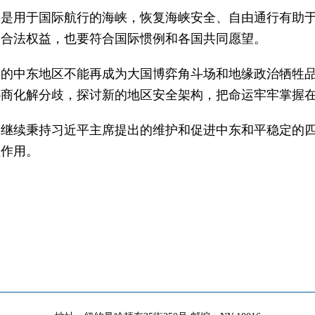
峡是用于国际航行的海峡，恢复海峡安全、自由通行有助
和合法权益，也要符合国际惯例和各国共同愿望。
内的中东地区不能再成为大国博弈角斗场和地缘政治牺牲
协商化解分歧，探讨新的地区安全架构，把命运牢牢掌握
将继续秉持习近平主席提出的维护和促进中东和平稳定的
性作用。