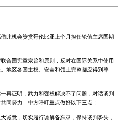
愿借此机会赞赏哥伦比亚上个月担任轮值主席国期
。
守联合国宪章宗旨和原则，反对在国际关系中使用
级。地区各国主权、安全和领土完整都应得到尊
实一再证明，武力和强权解决不了问题，对话谈判
方共同努力。中方呼吁重点做好以下三点：
最大诚意，切实履行谅解备忘录，保持谈判势头，