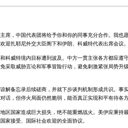
值主席，中国代表团将给予你和你的同事充分合作。我也
，欢迎扎耶尼外交大臣阁下和伊朗、科威特代表出席会议
林和科威特境内目标遭到波及。中方一贯主张各方都应遵
避免采取威胁言论和军事冒险行动，避免刺激紧张局势升
动谅解备忘录后续磋商，并就下步谈判机制形成共识。事
向对话，但停火局面仍然脆弱，能否真正实现和平有待各
给地区国家造成巨大损失，绝不能重燃战火。美伊应秉持
区国家接受、国际社会欢迎的全面协议。