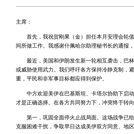
主席：
首先，我祝贺刚果（金）担任本月安理会轮
间所做工作。我感谢什佩哈尔助理秘书长的通报
最近，美国和伊朗发生新一轮相互袭击，巴
或威胁使用武力。我们呼吁各方保持冷静克制，
重，平民和非军事目标都应得到保护。
中方欢迎美伊在巴基斯坦、卡塔尔协助下启
才是正确选择。在各方共同努力下，冲突终于转
第一，巩固全面停火止战局面。这场战争已
克服困难干扰，争取早日达成美伊双方同意、地