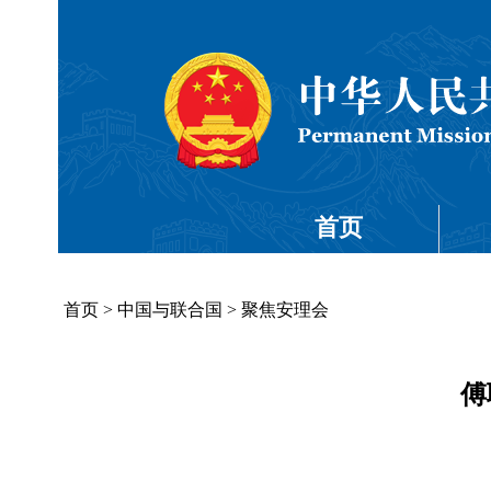
首页
首页
>
中国与联合国
>
聚焦安理会
傅