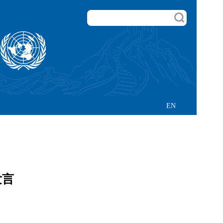
EN
发言