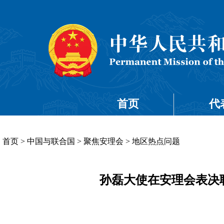
首页
代
首页
>
中国与联合国
>
聚焦安理会
>
地区热点问题
孙磊大使在安理会表决