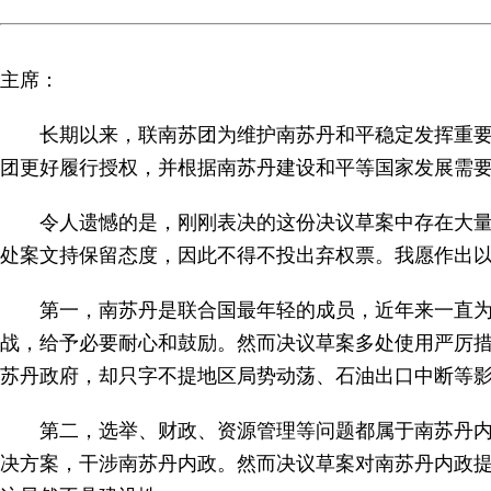
主席：
长期以来，联南苏团为维护南苏丹和平稳定发挥重
团更好履行授权，并根据南苏丹建设和平等国家发展需
令人遗憾的是，刚刚表决的这份决议草案中存在大
处案文持保留态度，因此不得不投出弃权票。我愿作出
第一，南苏丹是联合国最年轻的成员，近年来一直
战，给予必要耐心和鼓励。然而决议草案多处使用严厉
苏丹政府，却只字不提地区局势动荡、石油出口中断等
第二，选举、财政、资源管理等问题都属于南苏丹
决方案，干涉南苏丹内政。然而决议草案对南苏丹内政