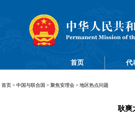
首页
代
首页
>
中国与联合国
>
聚焦安理会
>
地区热点问题
耿爽