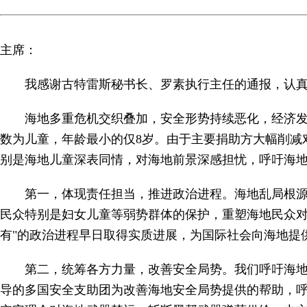
主席：
我感谢古特雷斯秘书长、罗素执行主任的通报，认
海地多重危机交织叠加，安全形势持续恶化，经济
数为儿童，年龄最小的仅8岁。由于主要捐助方大幅削减
别是海地儿童深表同情，对海地前景深感担忧，呼吁海
第一，体现责任担当，推进政治进程。海地乱局根
民众特别是妇女儿童等弱势群体的保护，重塑海地民众对
有"的政治进程早日取得实质进展，为国际社会向海地提
第二，统筹各方力量，改善安全局势。我们呼吁海
导的多国安全支助团为改善海地安全局势提供的帮助，