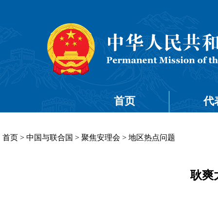
首页
代
首页
>
中国与联合国
>
聚焦安理会
>
地区热点问题
耿爽