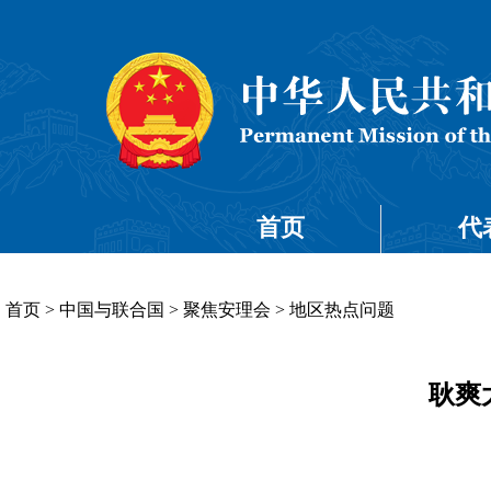
首页
代
首页
>
中国与联合国
>
聚焦安理会
>
地区热点问题
耿爽