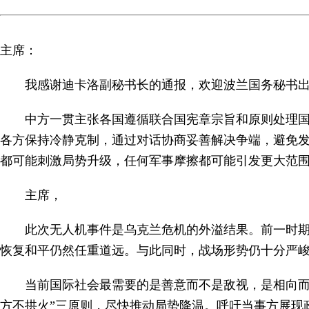
主席：
我感谢迪卡洛副秘书长的通报，欢迎波兰国务秘书
中方一贯主张各国遵循联合国宪章宗旨和原则处理
各方保持冷静克制，通过对话协商妥善解决争端，避免
都可能刺激局势升级，任何军事摩擦都可能引发更大范
主席，
此次无人机事件是乌克兰危机的外溢结果。前一时
恢复和平仍然任重道远。与此同时，战场形势仍十分严
当前国际社会最需要的是善意而不是敌视，是相向而
方不拱火”三原则，尽快推动局势降温。呼吁当事方展现