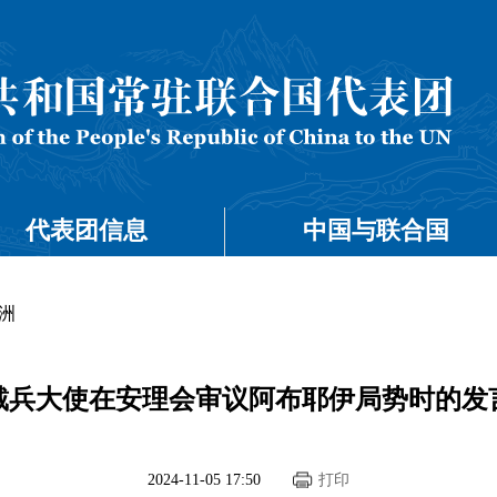
代表团信息
中国与联合国
洲
戴兵大使在安理会审议阿布耶伊局势时的发
2024-11-05 17:50
打印