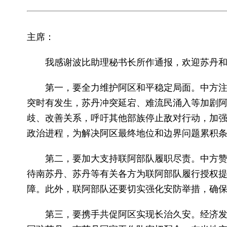
主席：
我感谢波比助理秘书长所作通报，欢迎苏丹
第一，要全力维护阿区和平稳定局面。中方
突时有发生，苏丹冲突延宕、难流民涌入等加剧
歧、改善关系，呼吁其他部族停止敌对行动，加
政治进程，为解决阿区最终地位和边界问题累积
第二，要加大支持联阿部队履职尽责。中方
待南苏丹、苏丹等有关各方为联阿部队履行授权
障。此外，联阿部队还要切实强化安防举措，确
第三，要携手共促阿区实现长治久安。经济