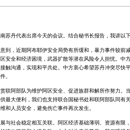
和南苏丹代表出席今天的会议。结合秘书长报告，我讲以
注意到，近期阿布耶伊安全局势有所缓和，暴力事件较前
阿区安全和经济困境，武器扩散等潜在风险令人担忧。中
强接触沟通，实现和平共处。中方衷心希望苏丹冲突尽快
条件。
赞赏联阿部队为维护阿区安全、促进族群和解所作努力。
提供最大便利，我们也支持联合国秘书处和联阿部队同有
保维和人员安全，避免伤亡事件再次发生。
发展与社会稳定相互关联。阿区经济基础薄弱、资源有限