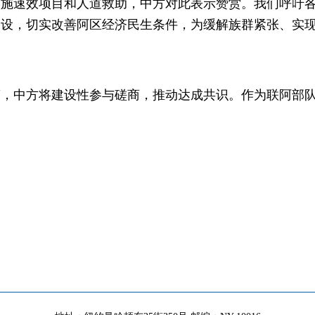
实施速效项目和人道救助，中方对此表示赞赏。我们呼吁
建设，切实改善阿区经济民生条件，为缓解族群紧张、实
商，中方将建设性参与磋商，推动达成共识。作为联阿部