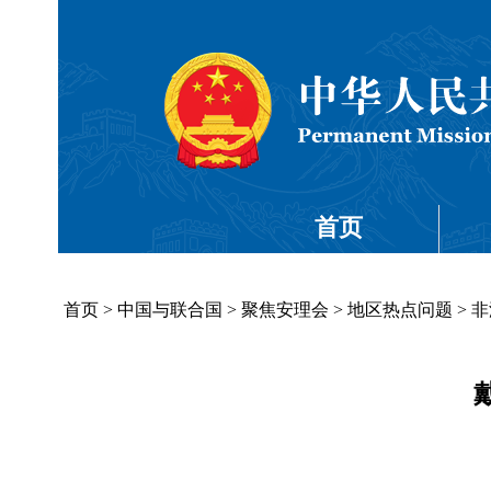
首页
首页
>
中国与联合国
>
聚焦安理会
>
地区热点问题
>
非