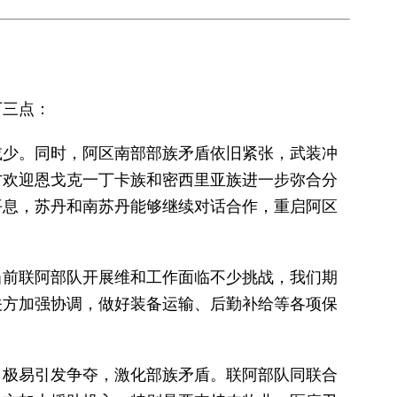
下三点：
减少。同时，阿区南部部族矛盾依旧紧张，武装冲
方欢迎恩戈克一丁卡族和密西里亚族进一步弥合分
平息，苏丹和南苏丹能够继续对话合作，重启阿区
当前联阿部队开展维和工作面临不少挑战，我们期
关方加强协调，做好装备运输、后勤补给等各项保
，极易引发争夺，激化部族矛盾。联阿部队同联合