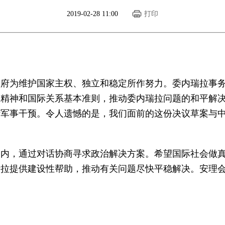
2019-02-28 11:00
打印
为维护国家主权、独立和稳定所作努力。委内瑞拉事务
》精神和国际关系基本准则，推动委内瑞拉问题的和平解
行军事干预。令人遗憾的是，我们面前的这份决议草案与
，通过对话协商寻求政治解决方案。希望国际社会做真
瑞拉提供建设性帮助，推动有关问题尽快平稳解决。安理