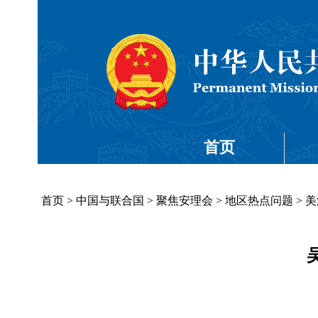
首页
首页
>
中国与联合国
>
聚焦安理会
>
地区热点问题
>
美