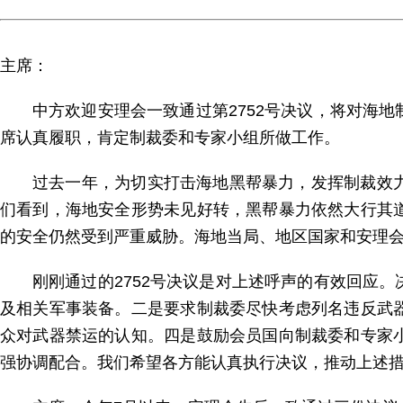
主席：
中方欢迎安理会一致通过第2752号决议，将对海
席认真履职，肯定制裁委和专家小组所做工作。
过去一年，为切实打击海地黑帮暴力，发挥制裁效
们看到，海地安全形势未见好转，黑帮暴力依然大行其
的安全仍然受到严重威胁。海地当局、地区国家和安理
刚刚通过的2752号决议是对上述呼声的有效回应
及相关军事装备。二是要求制裁委尽快考虑列名违反武
众对武器禁运的认知。四是鼓励会员国向制裁委和专家
强协调配合。我们希望各方能认真执行决议，推动上述