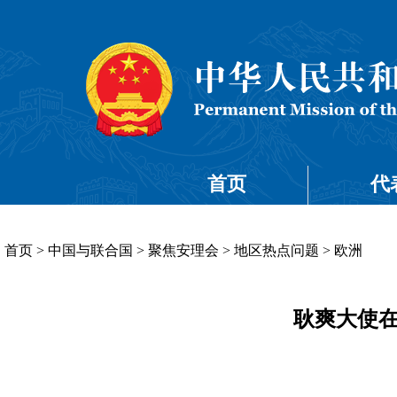
首页
代
首页
>
中国与联合国
>
聚焦安理会
>
地区热点问题
>
欧洲
耿爽大使