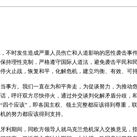
化，不时发生造成严重人员伤亡和人道影响的恶性袭击事
方保持理性克制，严格遵守国际人道法，避免袭击平民和
快停火止战，恢复和平，化解危机，建立均衡、有效、可
的当事方。我们一直在为和平奔走，为促谈努力，为推动
通话，呼吁双方尽快停火，通过外交谈判化解矛盾分歧，
“四个应该”，即各国主权、领土完整都应该得到尊重，
危机的努力都应该得到支持。
匈牙利期间，同欧方领导人就乌克兰危机深入交换意见，