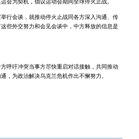
奥运会为契机，倡议运动会期间全球停火止战。
家举行会谈，就推动停火止战同各方深入沟通、传
有这些外交努力和会见会谈中，中方释放的信息是
中方呼吁冲突当事方尽快重启对话接触，共同推动
沟通，为政治解决乌克兰危机作出不懈努力。