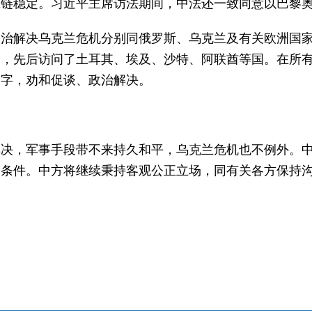
应链稳定。习近平主席访法期间，中法还一致同意以巴黎
政治解决乌克兰危机分别同俄罗斯、乌克兰及有关欧洲国
交，先后访问了土耳其、埃及、沙特、阿联酋等国。在所
个字，劝和促谈、政治解决。
解决，军事手段带不来持久和平，乌克兰危机也不例外。
造条件。中方将继续秉持客观公正立场，同有关各方保持