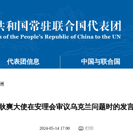
代表团信息
中国与联合国
洲
耿爽大使在安理会审议乌克兰问题时的发
2024-05-14 17:00
打印