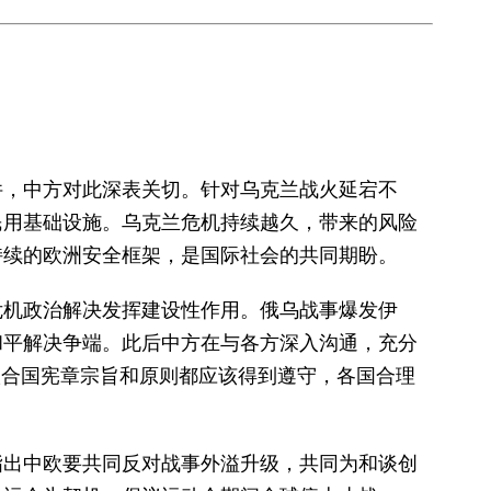
件，中方对此深表关切。针对乌克兰战火延宕不
民用基础设施。乌克兰危机持续越久，带来的风险
持续的欧洲安全框架，是国际社会的共同期盼。
危机政治解决发挥建设性作用。俄乌战事爆发伊
和平解决争端。此后中方在与各方深入沟通，充分
联合国宪章宗旨和原则都应该得到遵守，各国合理
指出中欧要共同反对战事外溢升级，共同为和谈创