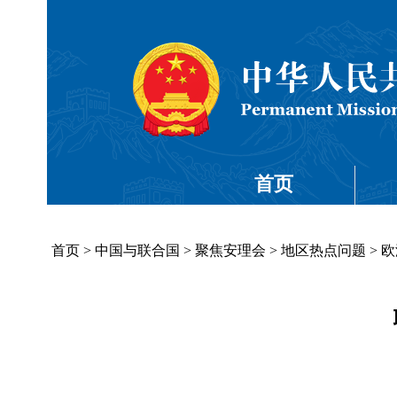
首页
首页
>
中国与联合国
>
聚焦安理会
>
地区热点问题
>
欧