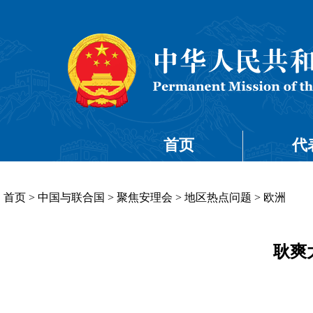
首页
代
首页
>
中国与联合国
>
聚焦安理会
>
地区热点问题
>
欧洲
耿爽