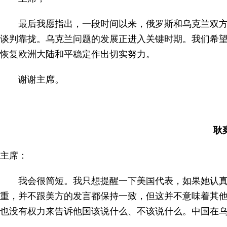
最后我愿指出，一段时间以来，俄罗斯和乌克兰双
谈判靠拢。乌克兰问题的发展正进入关键时期。我们希
恢复欧洲大陆和平稳定作出切实努力。
谢谢主席。
耿
主席：
我会很简短。我只想提醒一下美国代表，如果她认真
重，并不跟美方的发言都保持一致，但这并不意味着其
也没有权力来告诉他国该说什么、不该说什么。中国在