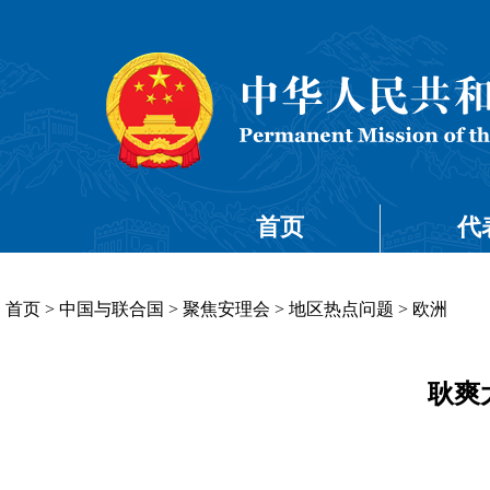
首页
代
首页
>
中国与联合国
>
聚焦安理会
>
地区热点问题
>
欧洲
耿爽