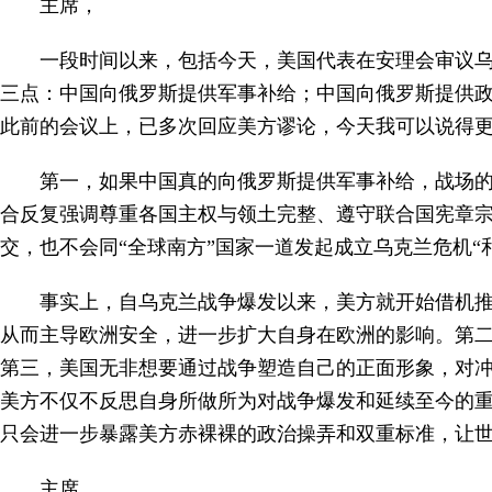
主席，
一段时间以来，包括今天，美国代表在安理会审议
三点：中国向俄罗斯提供军事补给；中国向俄罗斯提供
此前的会议上，已多次回应美方谬论，今天我可以说得
第一，如果中国真的向俄罗斯提供军事补给，战场
合反复强调尊重各国主权与领土完整、遵守联合国宪章
交，也不会同“全球南方”国家一道发起成立乌克兰危机“
事实上，自乌克兰战争爆发以来，美方就开始借机
从而主导欧洲安全，进一步扩大自身在欧洲的影响。第
第三，美国无非想要通过战争塑造自己的正面形象，对
美方不仅不反思自身所做所为对战争爆发和延续至今的
只会进一步暴露美方赤裸裸的政治操弄和双重标准，让
主席，