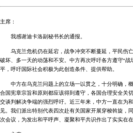
主席：
我感谢迪卡洛副秘书长的通报。
乌克兰危机仍在延宕，战争冲突不断蔓延，平民伤
破坏、多一天的动荡和不安。中方再次呼吁各方遵守“战
平，呼吁国际社会积极为此创造条件、提供帮助。
中方在乌克兰问题上的立场一以贯之，十分明确，
合国宪章宗旨和原则都应该得到遵守，各国合理安全关
交谈判解决争端的强烈呼吁。近三年来，中方一直在为
见。我们派出特别代表四次赴有关国家开展穿梭斡旋，同
次会议，为发出和平呼声、凝聚和平共识作出了实实在