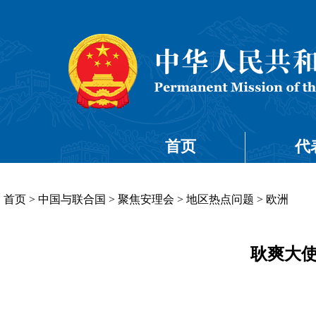
首页
代
首页
>
中国与联合国
>
聚焦安理会
>
地区热点问题
>
欧洲
耿爽大