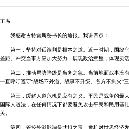
主席：
我感谢古特雷斯秘书长的通报。我讲四点：
第一，坚持对话谈判是根本之道。近一时期，围绕
差距。冲突当事方应加大努力，展现政治意愿，体现灵
第二，推动局势降级是当务之急。当前地面战事没
一直呼吁遵守“战场不外溢、战事不升级、各方不拱火”
第三，缓解人道危机是应有之义。平民是战争的最
国际人道法，在任何情况下都要避免攻击平民和民用基
关。
第四，管控外溢影响是共担之责。危机对世界经济