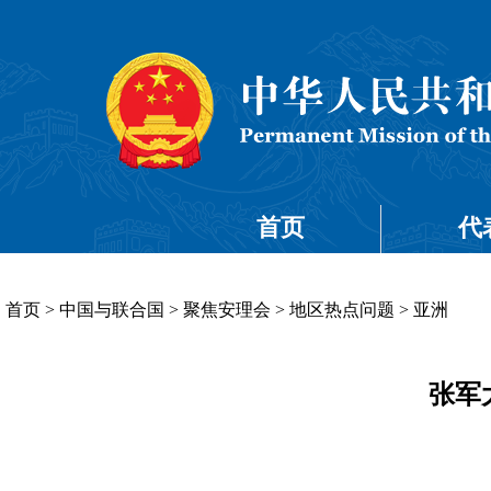
首页
代
首页
>
中国与联合国
>
聚焦安理会
>
地区热点问题
>
亚洲
张军