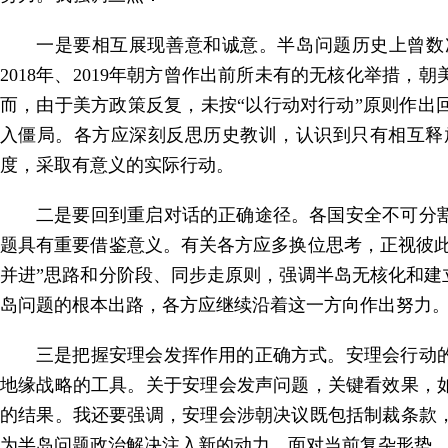
一是要相互展现善意和诚意。半岛问题历史上曾数次处
2018年、2019年朝方曾作出前所未有的无核化举措
而，由于美方政策反复，未按“以行动对行动”原则作
入僵局。各方应深刻反思历史教训，认识到只有相互释
度，采取有意义的实际行动。
二是要回到重启对话的正确途径。各国安全不可分
题具有重要借鉴意义。有关各方应多换位思考，正视彼
并进”思路和分阶段、同步走原则，强调半岛无核化和
岛问题的根本出路，各方应继续沿着这一方向作出努力
三是把握安理会发挥作用的正确方式。安理会行动
地缘战略的工具。关于安理会发声问题，关键看效果，
的结果。我还要强调，安理会涉朝决议既包括制裁条款
为半岛问题政治解决注入新的动力，面对当前复杂形势