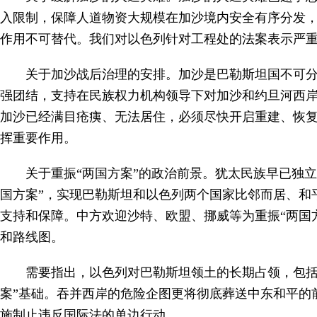
入限制，保障人道物资大规模在加沙境内安全有序分发
作用不可替代。我们对以色列针对工程处的法案表示严
关于加沙战后治理的安排。加沙是巴勒斯坦国不可
强团结，支持在民族权力机构领导下对加沙和约旦河西岸
加沙已经满目疮痍、无法居住，必须尽快开启重建、恢
挥重要作用。
关于重振“两国方案”的政治前景。犹太民族早已独
国方案”，实现巴勒斯坦和以色列两个国家比邻而居、和
支持和保障。中方欢迎沙特、欧盟、挪威等为重振“两国
和路线图。
需要指出，以色列对巴勒斯坦领土的长期占领，包括
案”基础。吞并西岸的危险企图更将彻底葬送中东和平的
施制止违反国际法的单边行动。