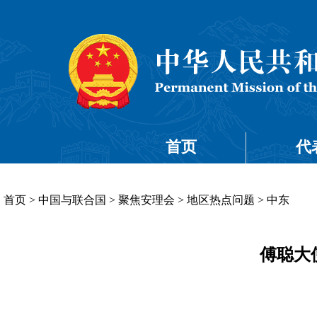
首页
代
首页
>
中国与联合国
>
聚焦安理会
>
地区热点问题
>
中东
傅聪大