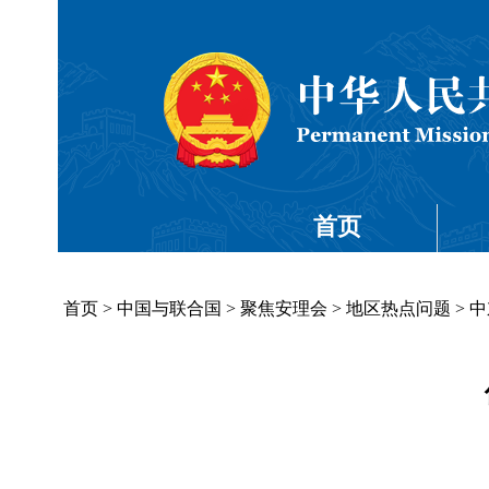
首页
首页
>
中国与联合国
>
聚焦安理会
>
地区热点问题
>
中