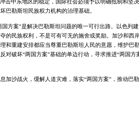
接冲击中东地区的稳定，国际社会必须予以明确抵制和坚
破坏巴勒斯坦民族权力机构的治理基础。
“两国方案”是解决巴勒斯坦问题的唯一可行出路。以色列
剥夺的民族权利，不是可有可无的施舍或奖励。加沙和西
治理和重建安排都应当尊重巴勒斯坦人民的意愿，维护巴
反对破坏“两国方案”基础的单边行动，寻求推进“两国方
息加沙战火，缓解人道灾难，落实“两国方案”，推动巴