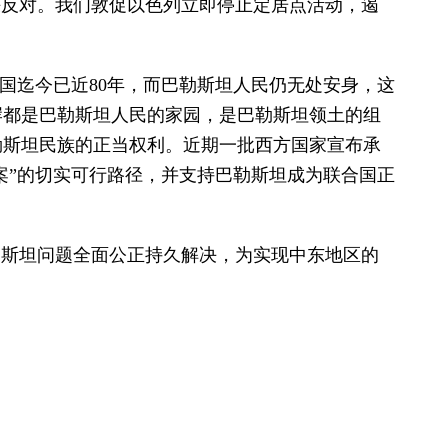
决反对。我们敦促以色列立即停止定居点活动，遏
建国迄今已近80年，而巴勒斯坦人民仍无处安身，这
岸都是巴勒斯坦人民的家园，是巴勒斯坦领土的组
勒斯坦民族的正当权利。近期一批西方国家宣布承
案”的切实可行路径，并支持巴勒斯坦成为联合国正
勒斯坦问题全面公正持久解决，为实现中东地区的