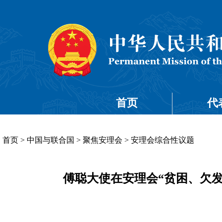
首页
代
首页
>
中国与联合国
>
聚焦安理会
>
安理会综合性议题
傅聪大使在安理会“贫困、欠