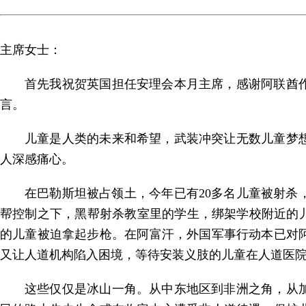
主席女士：
首先我祝贺英国担任安理会本月主席，感谢阿联酋
言。
儿童是人类的未来和希望，武装冲突让无数儿童梦
人深感痛心。
在巴勒斯坦被占领土，今年已有20多名儿童被射杀
帮控制之下，黑帮射杀教室里的学生，绑架学校附近的
的儿童被迫拿起步枪。在阿富汗，外国军事行动本已对
又让人道机构陷入困境，等待安装义肢的儿童在人道医
这些仅仅是冰山一角。从中东地区到非洲之角，从