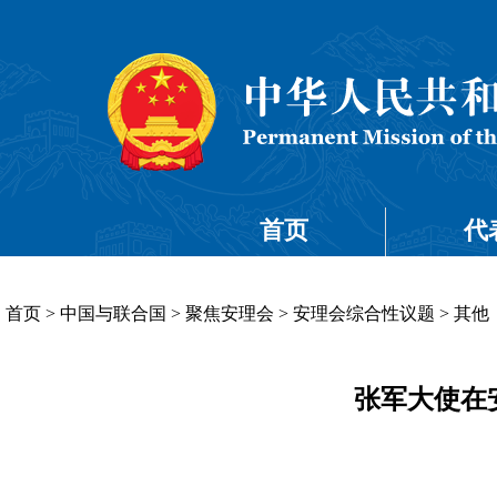
首页
代
首页
>
中国与联合国
>
聚焦安理会
>
安理会综合性议题
>
其他
张军大使在