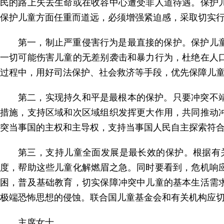
民的路上失去生命或在收容中心遭受非人道待遇。保护
保护儿童方面任重而道远，必须增强紧迫感，采取切实
第一，制止严重侵害行为是最直接的保护。保护儿
一切可能伤害儿童的无差别袭击和暴力行为，杜绝在人
过程中，用好司法保护、社会救济等手段，优先保障儿
第二，实现持久和平是最根本的保护。只要冲突不
措施，支持区域和次区域组织发挥更大作用，共同推动
突当事国的主权和主导权，支持当事国人民自主探索符
第三，支持儿童全面发展是最长效的保护。根据有
度，帮助这些儿童化解燃眉之急。同时要看到，危机响
困，普及基础教育，切实保障冲突中儿童的基本生活需
极端恐怖思想的侵蚀。联合国儿童基金会和有关机构应
主席女士，