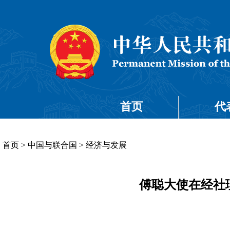
首页
代
首页
>
中国与联合国
>
经济与发展
傅聪大使在经社