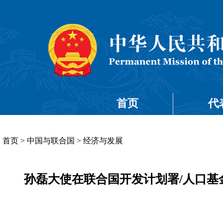
首页
代
首页
>
中国与联合国
>
经济与发展
孙磊大使在联合国开发计划署/人口基