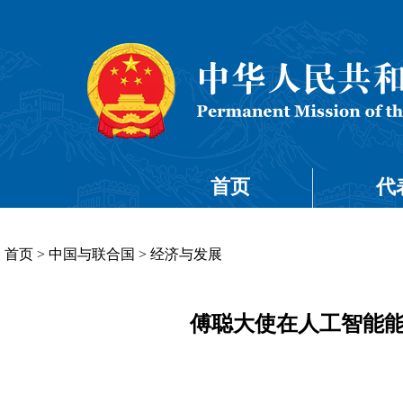
首页
代
首页
>
中国与联合国
>
经济与发展
傅聪大使在人工智能