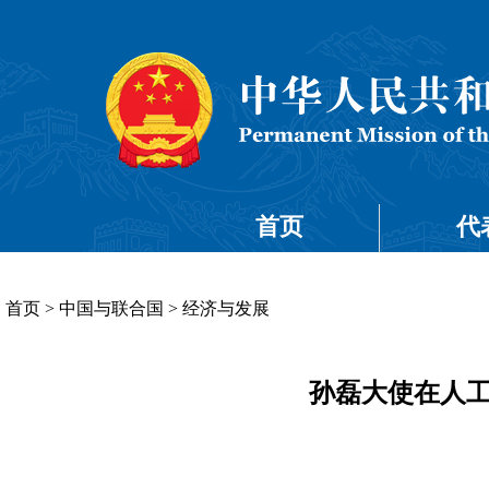
首页
代
首页
>
中国与联合国
>
经济与发展
孙磊大使在人