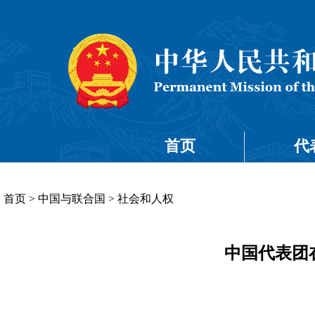
首页
代
首页
>
中国与联合国
>
社会和人权
中国代表团