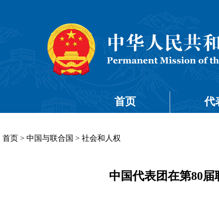
首页
代
首页
>
中国与联合国
>
社会和人权
中国代表团在第80