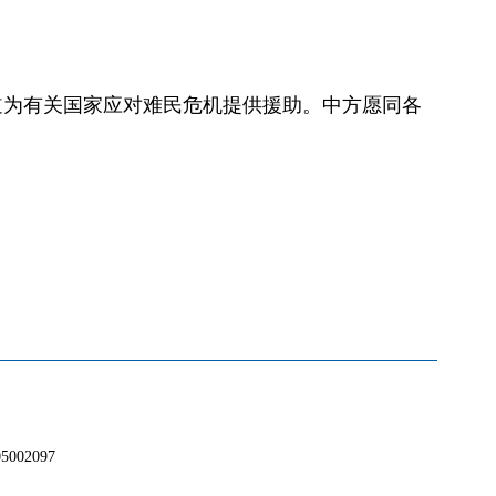
道为有关国家应对难民危机提供援助。中方愿同各
02097