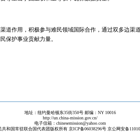
主渠道作用，积极参与难民领域国际合作，通过双多边渠
难民保护事业贡献力量。
地址：纽约曼哈顿东35街350号 邮编：NY 10016
http://un.china-mission.gov.cn/
电子信箱：chinesemission@yahoo.com
共和国常驻联合国代表团版权所有 京ICP备06038296号 京公网安备1101050