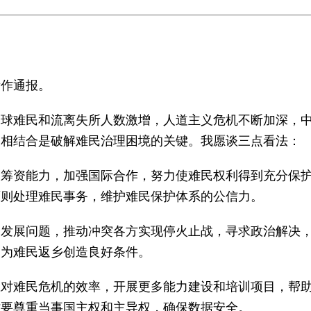
所作通报。
全球难民和流离失所人数激增，人道主义危机不断加深，
展相结合是破解难民治理困境的关键。我愿谈三点看法：
大筹资能力，加强国际合作，努力使难民权利得到充分保
原则处理难民事务，维护难民保护体系的公信力。
和发展问题，推动冲突各方实现停火止战，寻求政治解决
，为难民返乡创造良好条件。
应对难民危机的效率，开展更多能力建设和培训项目，帮
时要尊重当事国主权和主导权，确保数据安全。