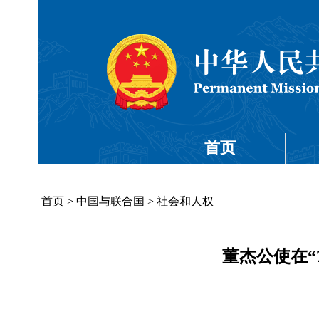
首页
首页
>
中国与联合国
>
社会和人权
董杰公使在“