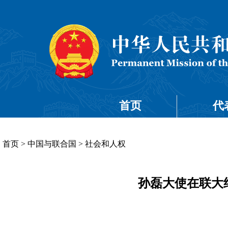
首页
代
首页
>
中国与联合国
>
社会和人权
孙磊大使在联大