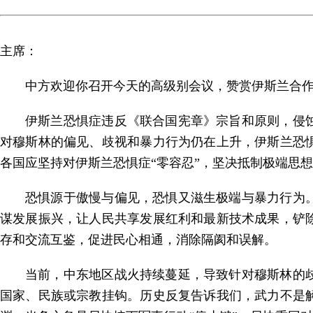
主席：
中方欢迎你召开今天的高级别会议，赞赏伊斯兰合
伊斯兰恐惧症违反《联合国宪章》宗旨和原则，侵
对穆斯林的偏见、歧视和暴力行为仍在上升，伊斯兰恐
各国应坚持对伊斯兰恐惧症“零容忍”，坚决抵制极端思
恐惧源于傲慢与偏见，恐惧又滋生极端与暴力行为
谋发展振兴，让人民共享发展红利和最新技术成果，铲
存和交流互鉴，促进民心相通，消除隔阂和误解。
当前，中东地区战火持续蔓延，导致针对穆斯林的
国家、民族或宗教挂钩。历史反复告诉我们，武力不是