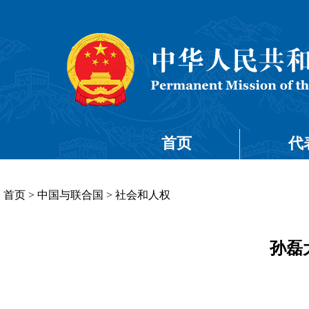
首页
代
首页
>
中国与联合国
>
社会和人权
孙磊