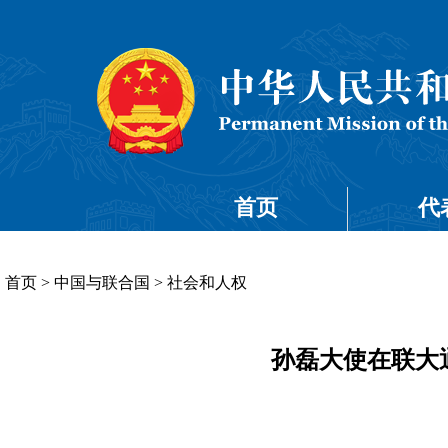
首页
代
首页
>
中国与联合国
>
社会和人权
孙磊大使在联大