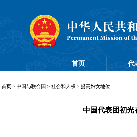
首页
代
首页
>
中国与联合国
>
社会和人权
>
提高妇女地位
中国代表团初光