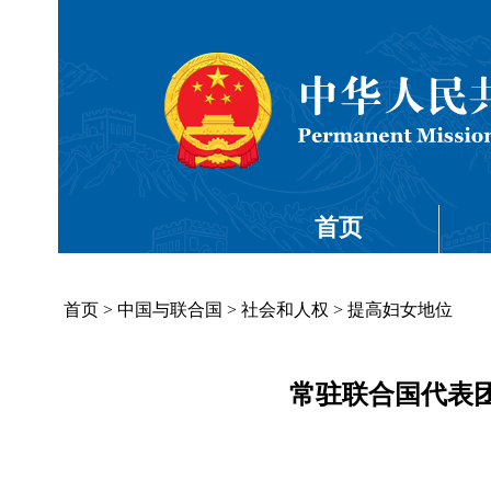
首页
首页
>
中国与联合国
>
社会和人权
>
提高妇女地位
常驻联合国代表