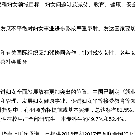
议程妇女领域目标。妇女问题涉及减贫、教育、健康、安
展不平衡对妇女事业进步形成严重掣肘。发达国家要切
有关国际组织应加强协同合作，针对残疾女性、老年女
完善社会服务。
妇女全面发展放在更加突出的位置。中国已制定《就业促
和管理、发展妇女健康事业、促进妇女平等接受教育等领域
统计指标中，有44项指标提前或基本实现，总达标率81.
育女性在校生占全部研究生、本专科生的49.7%和52.4%。
会上所作承诺，已提供2016年和2017年向联合国妇