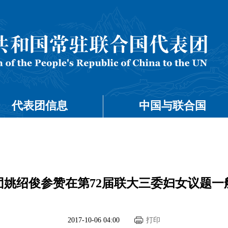
代表团信息
中国与联合国
团姚绍俊参赞在第72届联大三委妇女议题一
2017-10-06 04:00
打印