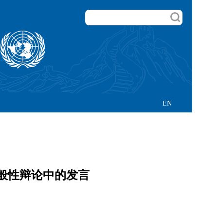
EN
般性辩论中的发言