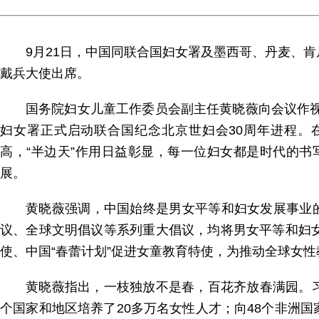
9月21日，中国同联合国妇女署及墨西哥、丹麦、
戴兵大使出席。
国务院妇女儿童工作委员会副主任黄晓薇向会议作视
妇女署正式启动联合国纪念北京世妇会30周年进程。
高，“半边天”作用日益彰显，每一位妇女都是时代的书
展。
黄晓薇强调，中国始终是男女平等和妇女发展事业
议、全球文明倡议等系列重大倡议，均将男女平等和妇
使、中国“春蕾计划”促进女童教育特使，为推动全球女
黄晓薇指出，一枝独放不是春，百花齐放春满园。习
个国家和地区培养了20多万名女性人才；向48个非洲国家