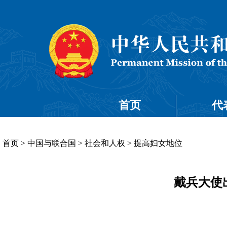
首页
代
首页
>
中国与联合国
>
社会和人权
>
提高妇女地位
戴兵大使