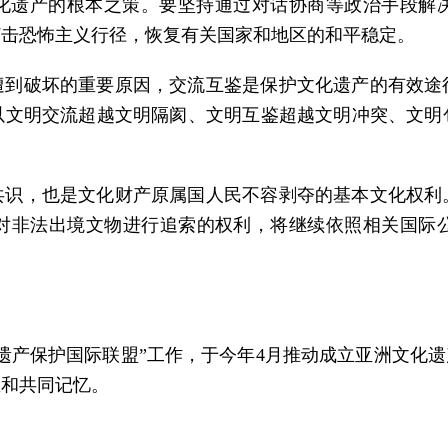
化遗产的根本之策。要坚持通过对话协商等政治手段解
打击恐怖主义行径，恢复有关国家和地区的和平稳定。
遭到破坏的重要原因，交流互鉴是保护文化遗产的有效途
以文明交流超越文明隔阂、文明互鉴超越文明冲突、文明
共识，也是文化财产原属国人民不容剥夺的基本文化权利
对非法出境文物进行追索的权利，将继续依照相关国际
遗产保护国际联盟”工作，于今年4月推动成立亚洲文化遗
宝和共同记忆。