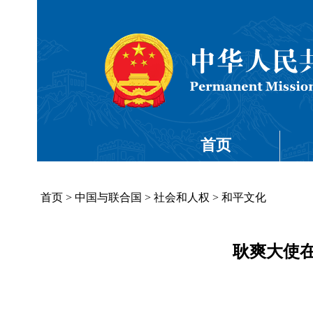
首页
首页
>
中国与联合国
>
社会和人权
>
和平文化
耿爽大使在