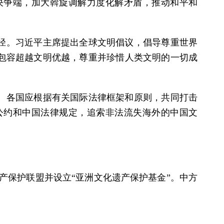
决争端，加大斡旋调解力度化解矛盾，推动和平和
径。习近平主席提出全球文明倡议，倡导尊重世界
包容超越文明优越，尊重并珍惜人类文明的一切成
。各国应根据有关国际法律框架和原则，共同打击
公约和中国法律规定，追索非法流失海外的中国文
产保护联盟并设立“亚洲文化遗产保护基金”。中方