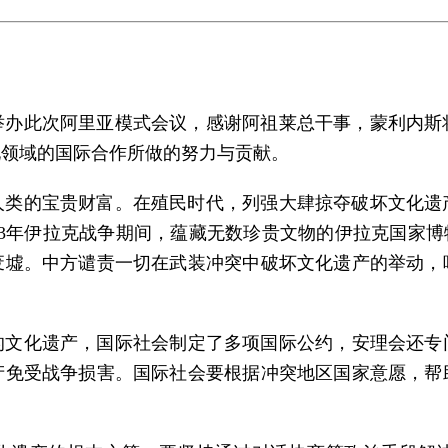
举办此次阿里亚模式会议，感谢阿祖莱总干事，蒙利内斯
化领域的国际合作所做的努力与贡献。
人类的宝贵财富。在殖民时代，列强大肆掠夺破坏文化遗
3年伊拉克战争期间，蕴藏无数珍贵文物的伊拉克国家博物馆就
废墟。中方谴责一切在武装冲突中破坏文化遗产的举动，
文化遗产，国际社会制定了多项国际公约，安理会还专门
产免受战争损害。国际社会要根据冲突地区国家意愿，帮