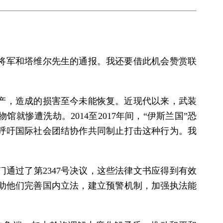
将军和塔维尔先生的通报。我还要借此机会赞赏联
产，造成的损害至今未能恢复。近现代以来，武装
惨遭洗劫。2014至2017年间，“伊斯兰国”恐
呼吁国际社会团结协作共同制止打击这种行为。我
通过了第2347号决议，这些法律文书应得到有效
助他们完善国内立法，建立预警机制，加强执法能