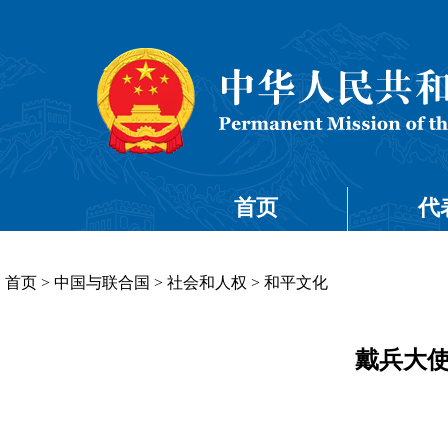
首页
代
首页
>
中国与联合国
>
社会和人权
>
和平文化
戴兵大