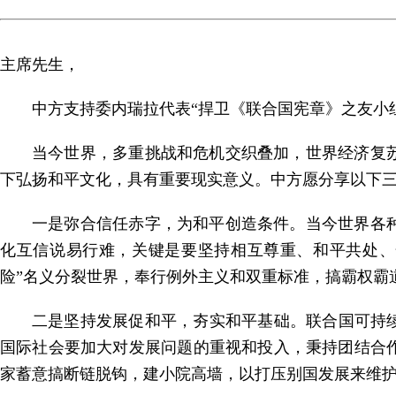
主席先生，
中方支持委内瑞拉代表“捍卫《联合国宪章》之友小
当今世界，多重挑战和危机交织叠加，世界经济复
下弘扬和平文化，具有重要现实意义。中方愿分享以下
一是弥合信任赤字，为和平创造条件。当今世界各
化互信说易行难，关键是要坚持相互尊重、和平共处、
险”名义分裂世界，奉行例外主义和双重标准，搞霸权霸
二是坚持发展促和平，夯实和平基础。联合国可持
国际社会要加大对发展问题的重视和投入，秉持团结合
家蓄意搞断链脱钩，建小院高墙，以打压别国发展来维护