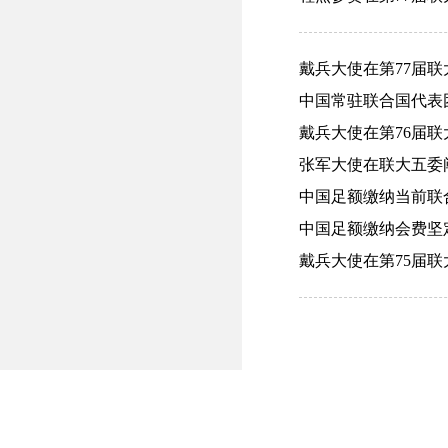
戴兵大使在第77届联大
中国常驻联合国代表团
戴兵大使在第76届联大
张军大使在联大五委阐
中国足额缴纳当前联合
中国足额缴纳会费坚定
戴兵大使在第75届联