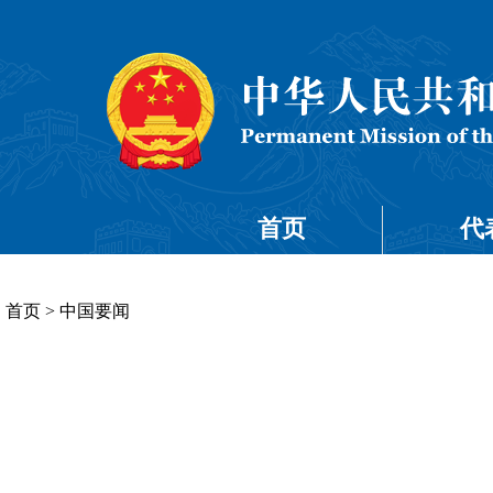
首页
代
首页
>
中国要闻