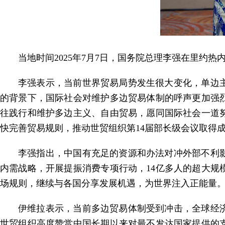
当地时间2025年7月7日，国务院总理李强在里约
李强表示，当前世界贸易局势发生很大变化，单边
的背景下，国际社会对维护多边贸易体制的呼声更加强
往践行和维护多边主义、自由贸易，愿同国际社会一道
快完善贸易规则，推动世贸组织第14届部长级会议取得
李强指出，中国有充足的资源和办法对冲外部不利
内需战略，开展提振消费专项行动，14亿多人的超大
场规则，继续与各国分享发展机遇，为世界注入正能量
伊维拉表示，当前多边贸易体制受到冲击，全球经
世贸组织高度赞赏中国长期以来对最不发达国家提供的