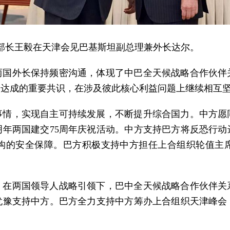
外交部长王毅在天津会见巴基斯坦副总理兼外长达尔。
两国外长保持频密沟通，体现了中巴全天候战略合作伙伴
人达成的重要共识，在涉及彼此核心利益问题上继续相互
事情，实现自主可持续发展，不断提升综合国力。中方愿
年两国建交75周年庆祝活动。中方支持巴方将反恐行
构的安全保障。巴方积极支持中方担任上合组织轮值主
。在两国领导人战略引领下，巴中全天候战略合作伙伴关
犹豫支持中方。巴方全力支持中方筹办上合组织天津峰会