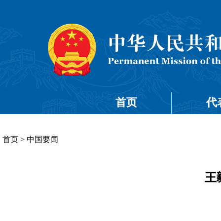
首页
代
首页
>
中国要闻
王