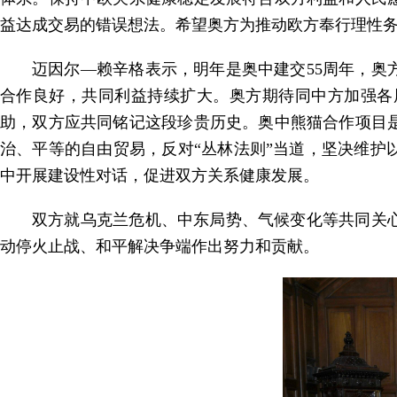
益达成交易的错误想法。希望奥方为推动欧方奉行理性
迈因尔—赖辛格表示，明年是奥中建交55周年，
合作良好，共同利益持续扩大。奥方期待同中方加强各
助，双方应共同铭记这段珍贵历史。奥中熊猫合作项目
治、平等的自由贸易，反对“丛林法则”当道，坚决维
中开展建设性对话，促进双方关系健康发展。
双方就乌克兰危机、中东局势、气候变化等共同关
动停火止战、和平解决争端作出努力和贡献。