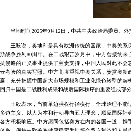
当地时间2025年9月12日，中共中央政治局委员
王毅说，奥地利是具有欧洲传统的国家，中奥关系
斯战争胜利80周年。在二战艰苦岁月中，中方曾接纳来
抗侵略的正义事业提供了宝贵支持，中国人民对此不会
云考验的真实写照。中方高度重视中奥关系，赞赏奥新
赢，充分把握中国超大市场规模和工业化绿色转型的契
回归中国是二战胜利成果和战后国际秩序的重要组成部
王毅表示，当前单边强权行径横行，全球治理不能
多边主义、以人为本和行动导向五大理念，顺应国际社
各方积极响应。中方愿同包括奥方在内的各国一道，携
体系。保持中欧关系健康稳定发展符合双方利益和人民