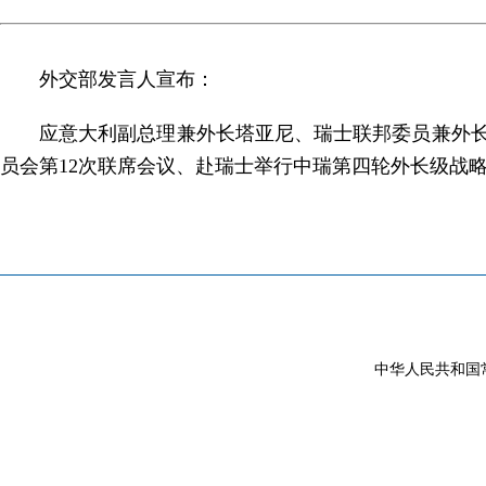
外交部发言人宣布：
应意大利副总理兼外长塔亚尼、瑞士联邦委员兼外长
员会第12次联席会议、赴瑞士举行中瑞第四轮外长级战
中华人民共和国常驻