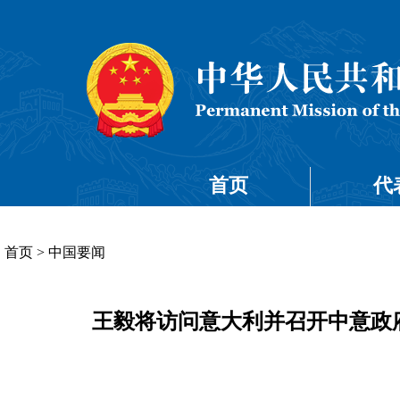
首页
代
首页
>
中国要闻
王毅将访问意大利并召开中意政