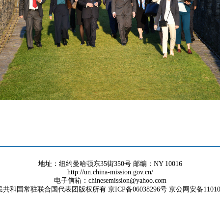
地址：纽约曼哈顿东35街350号 邮编：NY 10016
http://un.china-mission.gov.cn/
电子信箱：chinesemission@yahoo.com
共和国常驻联合国代表团版权所有 京ICP备06038296号 京公网安备1101050