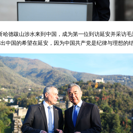
博斯哈德跋山涉水来到中国，成为第一位到访延安并采访
指出中国的希望在延安，因为中国共产党是纪律与理想的