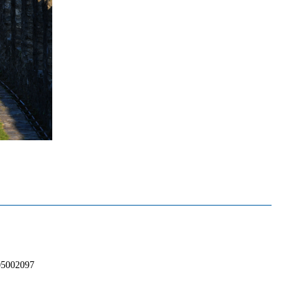
02097