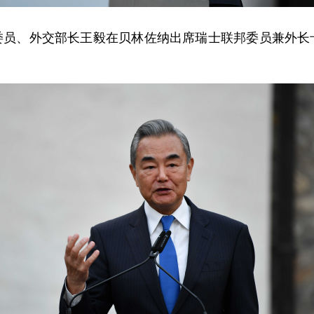
政治局委员、外交部长王毅在贝林佐纳出席瑞士联邦委员兼