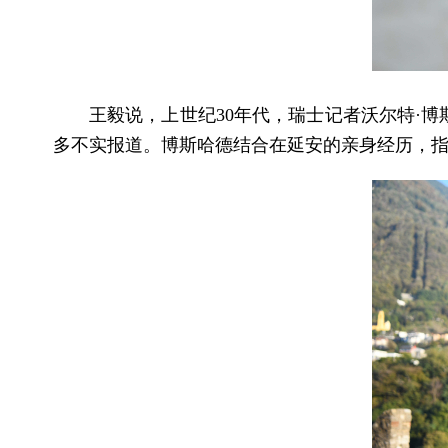
王毅说，上世纪30年代，瑞士记者沃尔特·
多不实报道。博斯哈德结合在延安的亲身经历，