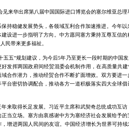
上海会见来华出席第八届中国国际进口博览会的塞尔维亚总理
系保持稳健发展势头，各领域互利合作加速推进。今年以
体建设进一步指明了方向。中方愿同塞方秉持互尊互信的
塞人民带来更多福祉。
五五”规划建议，为今后5年乃至更长一段时期的中国发展
好发挥两国政府间经贸混委会机制作用，在高质量共建
领域合作潜力，推动经贸合作不断扩面增效。双方要进一
等平台密切协调配合，推动各方一道积极落实四大全球倡
近年来取得长足发展。习近平主席和武契奇总统成功互访
的正当立场。塞方由衷感谢中方为塞经济社会发展给予的
，增进两国人民间的友谊。中国经济增长为世界可持续