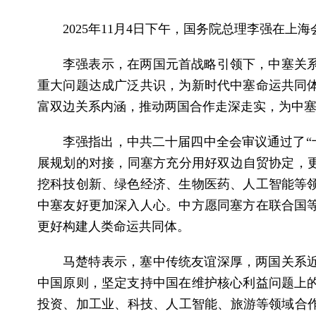
2025年11月4日下午，国务院总理李强在
李强表示，在两国元首战略引领下，中塞关
重大问题达成广泛共识，为新时代中塞命运共同
富双边关系内涵，推动两国合作走深走实，为中
李强指出，中共二十届四中全会审议通过了“十
展规划的对接，同塞方充分用好双边自贸协定，更
挖科技创新、绿色经济、生物医药、人工智能等
中塞友好更加深入人心。中方愿同塞方在联合国
更好构建人类命运共同体。
马楚特表示，塞中传统友谊深厚，两国关系
中国原则，坚定支持中国在维护核心利益问题上
投资、加工业、科技、人工智能、旅游等领域合作