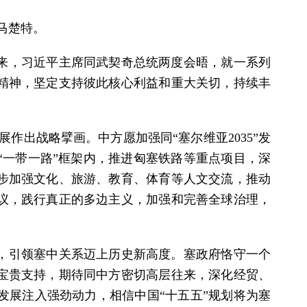
马楚特。
来，习近平主席同武契奇总统两度会晤，就一系列
精神，坚定支持彼此核心利益和重大关切，持续丰
作出战略擘画。中方愿加强同“塞尔维亚2035”发
“一带一路”框架内，推进匈塞铁路等重点项目，深
步加强文化、旅游、教育、体育等人文交流，推动
议，践行真正的多边主义，加强和完善全球治理，
，引领塞中关系迈上历史新高度。塞政府恪守一个
宝贵支持，期待同中方密切高层往来，深化经贸、
发展注入强劲动力，相信中国“十五五”规划将为塞