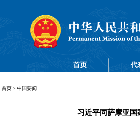
首页
代
首页
>
中国要闻
习近平同萨摩亚国