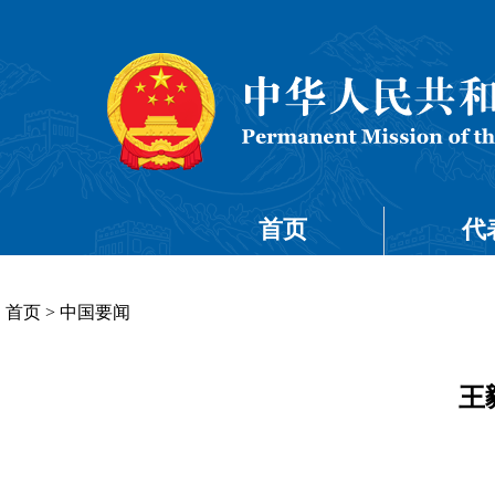
首页
代
首页
>
中国要闻
王