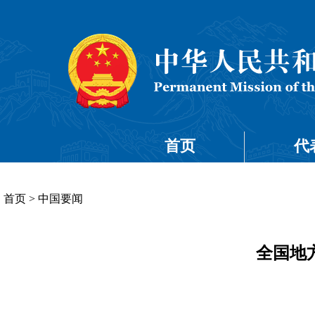
首页
代
首页
>
中国要闻
全国地