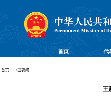
首页
代
首页
>
中国要闻
王