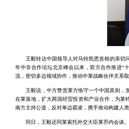
王毅转达中国领导人对马特凯恩首相的亲切问
年中非合作论坛北京峰会以来，双方合作推进“
流，密切多边领域协作，推动中莱战略伙伴关系
王毅说，中方赞赏莱方恪守一个中国原则，
在莱落地，扩大两国经贸投资和产业合作，为莱
南方主持公道，反对单边霸凌，携手推动构建人
同日，王毅还同莱索托外交大臣莱乔内会谈