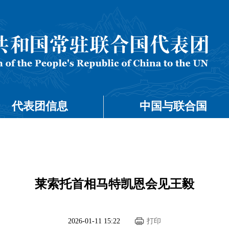
代表团信息
中国与联合国
莱索托首相马特凯恩会见王毅
2026-01-11 15:22
打印