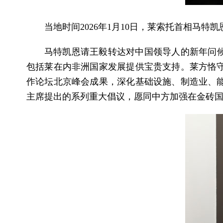
当地时间2026年1月10日，莱索托首相马
马特凯恩请王毅转达对中国领导人的新年问候
包括莱在内非洲国家发展提供宝贵支持。莱方恪
作论坛北京峰会成果，深化基础设施、制造业、
主席提出的系列重大倡议，愿同中方加强在金砖