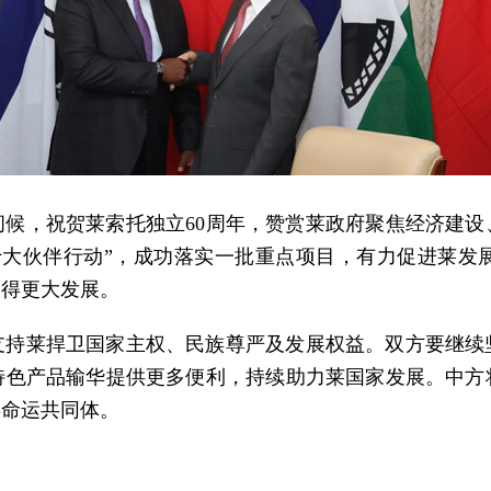
候，祝贺莱索托独立60周年，赞赏莱政府聚焦经济建设、
十大伙伴行动”，成功落实一批重点项目，有力促进莱发
取得更大发展。
支持莱捍卫国家主权、民族尊严及发展权益。双方要继续
特色产品输华提供更多便利，持续助力莱国家发展。中方
类命运共同体。
。