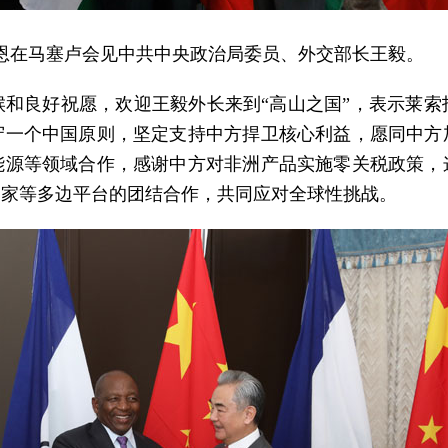
特凯恩在马塞卢会见中共中央政治局委员、外交部长王毅。
和良好祝愿，欢迎王毅外长来到“高山之国”，表示莱
守一个中国原则，坚定支持中方捍卫核心利益，愿同中方
能源等领域合作，感谢中方对非洲产品实施零关税政策，
国家等多边平台的团结合作，共同应对全球性挑战。