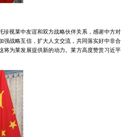
索托珍视莱中友谊和双方战略伙伴关系，感谢中方对
加强战略互信，扩大人文交流，共同落实好中非合
这将为莱发展提供新的动力。莱方高度赞赏习近平