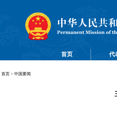
首页
代
首页
>
中国要闻