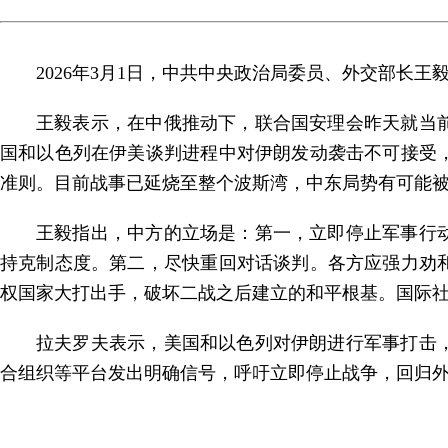
2026年3月1日，中共中央政治局委员、外交部长
王毅表示，在中俄推动下，联合国安理会昨天就当
国和以色列在伊美谈判进程中对伊朗发动袭击不可接受
准则。目前战事已延烧至整个波斯湾，中东局势有可能
王毅指出，中方的立场是：第一，立即停止军事行
持克制态度。第二，尽快重回对话谈判。各方应强力劝
权国家大打出手，破坏二战之后建立的和平根基。国际
拉夫罗夫表示，美国和以色列对伊朗进行军事打击
合组织等平台发出明确信号，呼吁立即停止战争，回归